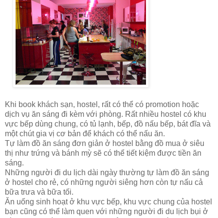
Khi book khách sạn, hostel, rất có thể có promotion hoặc
dịch vụ ăn sáng đi kèm với phòng. Rất nhiều hostel có khu
vực bếp dùng chung, có tủ lạnh, bếp, đồ nấu bếp, bát đĩa và
một chút gia vị cơ bản để khách có thể nấu ăn.
Tự làm đồ ăn sáng đơn giản ở hostel bằng đồ mua ở siêu
thị như trứng và bánh mỳ sẽ có thể tiết kiệm được tiền ăn
sáng.
Những người đi du lịch dài ngày thường tự làm đồ ăn sáng
ở hostel cho rẻ, có những người siêng hơn còn tự nấu cả
bữa trưa và bữa tối.
Ăn uống sinh hoạt ở khu vực bếp, khu vực chung của hostel
bạn cũng có thể làm quen với những người đi du lịch bụi ở