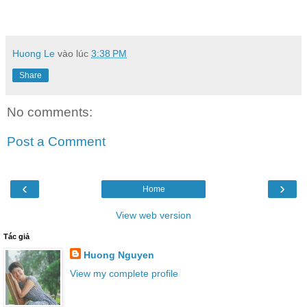
Huong Le
vào lúc
3:38 PM
Share
No comments:
Post a Comment
‹
›
Home
View web version
Tác giả
Huong Nguyen
View my complete profile