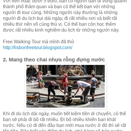
Với trên hoặc dưới 5 euro, bạn có người dẫn đi vòng quanh
thành phố thăm quan và bạn có thể kết bạn với những
người đi tour cùng. Những người này thường là những
người đi du lịch bụi dài ngày, đi rất nhiều nơi và biết rất
nhiều thứ nên vô cùng thú vị. Có thể bạn còn học thêm
được rất nhiều kinh nghiệm du lịch từ những người này.
Free Walking Tour mà mình đã thử
http://lisbonfreetour.blogspot.com/
2. Mang theo chai nhựa
rỗng
đựng nước
Khi đi du lịch dài ngày, muốn tiết kiệm tiền di chuyển, có thể
bạn sẽ phải đi bộ rất nhiều. Đi bộ nhiều khiến bạn khát
nước. Nếu cứ đi đến đâu bạn mới mua nước ở đó thì sẽ rất