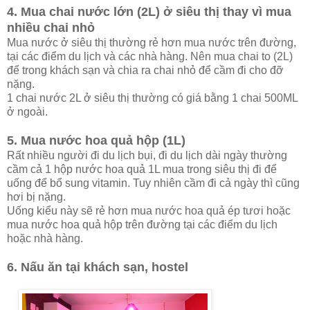
4. Mua chai nước lớn (2L)
ở siêu thị
thay vì mua
nhiều chai nhỏ
Mua nước ở siêu thị thường rẻ hơn mua nước trên đường,
tại các điểm du lịch và các nhà hàng. Nên mua chai to (2L)
để trong khách sạn và chia ra chai nhỏ để cầm đi cho đỡ
nặng.
1 chai nước 2L ở siêu thị thường có giá bằng 1 chai 500ML
ở ngoài.
5. Mua nước hoa quả hộp (1L)
Rất nhiều người đi du lịch bụi, đi du lịch dài ngày thường
cầm cả 1 hộp nước hoa quả 1L mua trong siêu thị đi để
uống để bổ sung vitamin. Tuy nhiên cầm đi cả ngày thì cũng
hơi bị nặng.
Uống kiểu này sẽ rẻ hơn mua nước hoa quả ép tươi hoặc
mua nước hoa quả hộp trên đường tại các điểm du lịch
hoặc nhà hàng.
6. Nấu ăn tại khách sạn, hostel