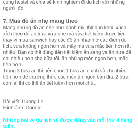
cùng hostel và chia sẽ kinh nghiệm đi du lịch với những
người đó.
7. Mua đồ ăn nhẹ mang theo
Mang những đồ ăn nhẹ như bánh mỳ, thịt hun khói, xúch
xích theo để ăn trưa vừa nhẹ mà vừa tiết kiệm được tiền
thay vì mua sanwich hay các đồ ăn nhanh ở các điểm du
lịch, vừa không ngon hơn và mấy mà vừa mắc tiền hơn rất
nhiều. Bạn có thể dùng tiền tiết kiệm ăn sáng và ăn trưa để
chi nhiều hơn cho bữa tối, ăn những món ngon hơn, mắc
tiền hơn.
Trong 3 bữa ăn thì nên chọn 1 bữa ăn chính và chi nhiều
tiền hơn để thưởng thức các món ăn ngon bản địa, 2 bữa
còn lại thì có thể ăn tiết kiệm hơn môt chút.
Bài viết: Huong Le
Hình ảnh: Google
Những bài về du lịch sẽ được đăng vào mỗi thứ 4 hàng
tuần.