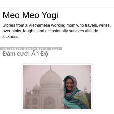
Meo Meo Yogi
Stories from a Vietnamese working mom who travels, writes,
overthinks, laughs, and occasionally survives altitude
sickness.
Thursday, December 4, 2014
Đám cưới Ấn Độ