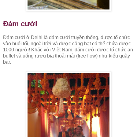
Đám cưới
Đám cưới ở Delhi là đám cưới truyền thống, được tổ chức
vào buổi tối, ngoài trời và được căng bạt có thể chứa được
1000 người! Khác với Việt Nam, đám cưới được tổ chức ăn
buffet và uống rượu bia thoải mái (free flow) như kiểu quầy
bar.