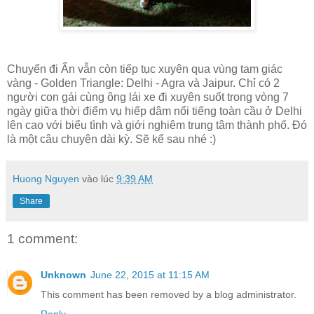
Chuyến đi Ấn vẫn còn tiếp tục xuyên qua vùng tam giác
vàng - Golden Triangle: Delhi - Agra và Jaipur. Chỉ có 2
người con gái cùng ông lái xe đi xuyên suốt trong vòng 7
ngày giữa thời điểm vụ hiếp dâm nổi tiếng toàn cầu ở Delhi
lên cao với biểu tình và giới nghiêm trung tâm thành phố. Đó
là một câu chuyện dài kỳ. Sẽ kể sau nhé :)
Huong Nguyen
vào lúc
9:39 AM
Share
1 comment:
Unknown
June 22, 2015 at 11:15 AM
This comment has been removed by a blog administrator.