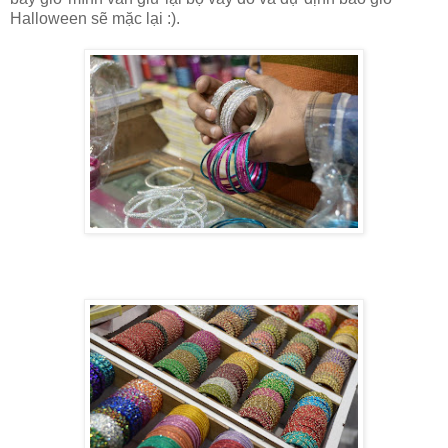
Halloween sẽ mặc lại :).