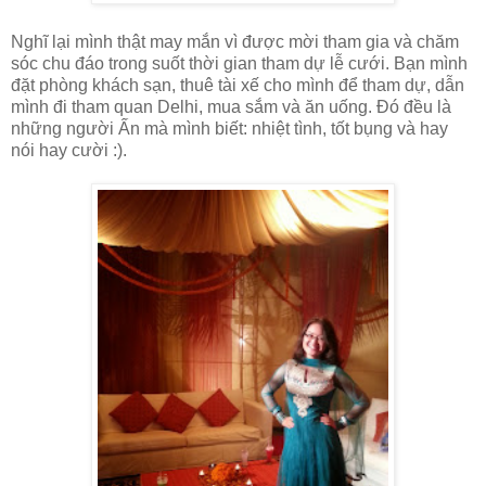
Nghĩ lại mình thật may mắn vì được mời tham gia và chăm
sóc chu đáo trong suốt thời gian tham dự lễ cưới. Bạn mình
đặt phòng khách sạn, thuê tài xế cho mình để tham dự, dẫn
mình đi tham quan Delhi, mua sắm và ăn uống. Đó đều là
những người Ấn mà mình biết: nhiệt tình, tốt bụng và hay
nói hay cười :).