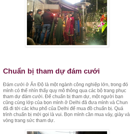
Chuẩn bị tham dự đám cưới
Đám cưới ở Ấn Độ là một ngành công nghiệp lớn, trong đó
mình có thể nhìn thấy quy mô thông qua các bộ trang phục
tham dự đám cưới. Để chuẩn bị tham dự, một người bạn
cũng cùng lớp của bọn mình ở Delhi đã đưa mình và Chun
đã đi tới các khu phố của Delhi để mua đồ chuẩn bị. Quá
trình chuẩn bị mới gọi là vui. Bọn mình cần mua váy, giày và
vòng trang sức tham dự.